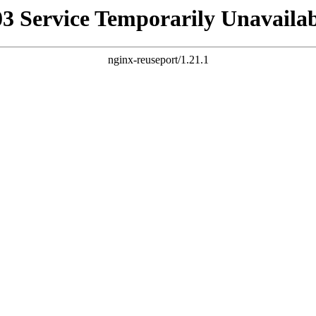
03 Service Temporarily Unavailab
nginx-reuseport/1.21.1