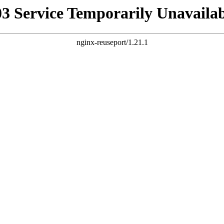
03 Service Temporarily Unavailab
nginx-reuseport/1.21.1