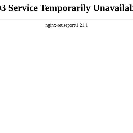
03 Service Temporarily Unavailab
nginx-reuseport/1.21.1