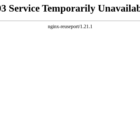
03 Service Temporarily Unavailab
nginx-reuseport/1.21.1