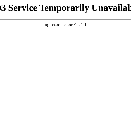
03 Service Temporarily Unavailab
nginx-reuseport/1.21.1